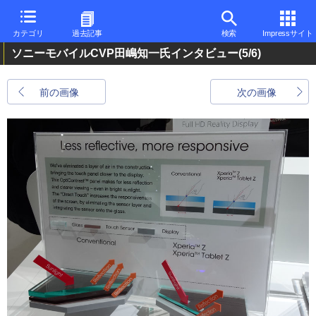
カテゴリ
過去記事
検索
Impressサイト
ソニーモバイルCVP田嶋知一氏インタビュー
(5/6)
前の画像
次の画像