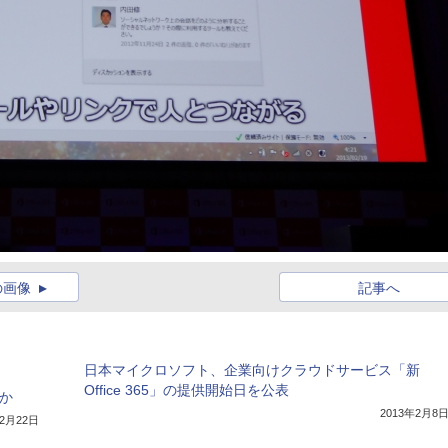
の画像
記事へ
日本マイクロソフト、企業向けクラウドサービス「新
Office 365」の提供開始日を公表
のか
2013年2月8
年2月22日