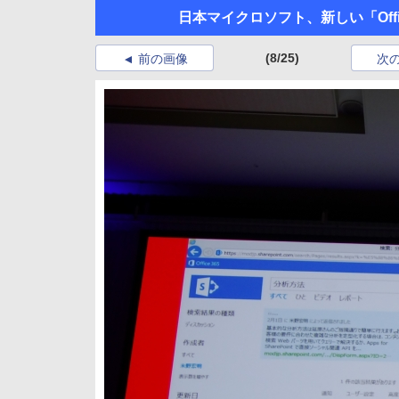
日本マイクロソフト、新しい「Offi
(8/25)
前の画像
次