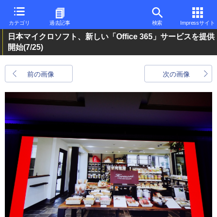
カテゴリ
過去記事
検索
Impressサイト
日本マイクロソフト、新しい「Office 365」サービスを提供
開始
(7/25)
前の画像
次の画像