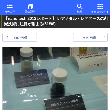
カテゴリ
過去記事
検索
Impressサイト
【nano tech 2013レポート】 レアメタル・レアアースの削
減技術に注目が集まる
(51/98)
前の画像
次の画像