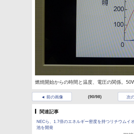
燃焼開始からの時間と温度、電圧の関係。50W
(90/98)
前の画像
次
関連記事
NECら、1.7倍のエネルギー密度を持つリチウムイ
池を開発