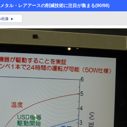
ト】 レアメタル・レアアースの削減技術に注目が集まる
(90/98)
の画像