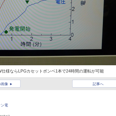
仕様ならLPGカセットボンベ1本で24時間の運転が可能
の画像
記事へ
オン電