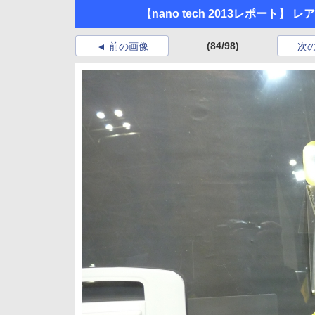
【nano tech 2013レポー
(84/98)
前の画像
次