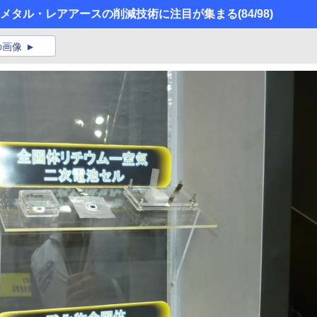
ト】 レアメタル・レアアースの削減技術に注目が集まる
(84/98)
の画像