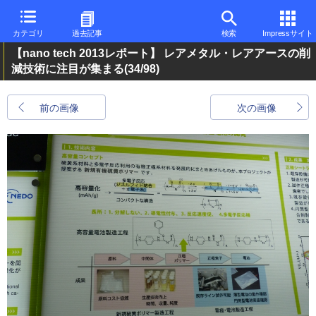
カテゴリ
過去記事
検索
Impressサイト
【nano tech 2013レポート】 レアメタル・レアアースの削
減技術に注目が集まる
(34/98)
前の画像
次の画像