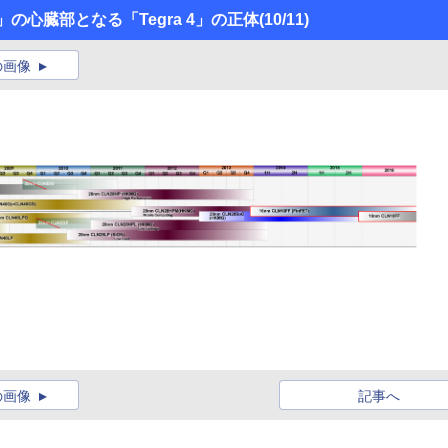
D」の心臓部となる「Tegra 4」の正体
(10/11)
の画像
の画像
記事へ