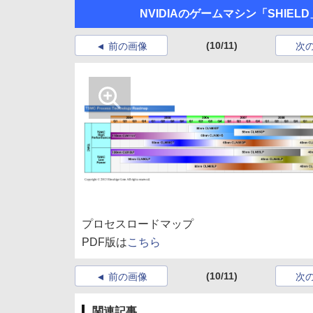
NVIDIAのゲームマシン「SHIEL
(10/11)
前の画像
次
プロセスロードマップ
PDF版は
こちら
(10/11)
前の画像
次
関連記事