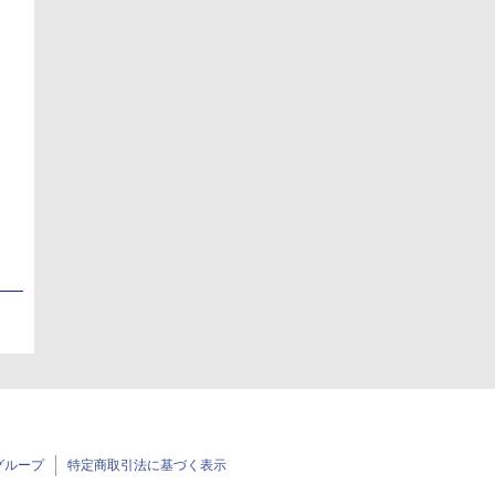
日
日
グループ
特定商取引法に基づく表示