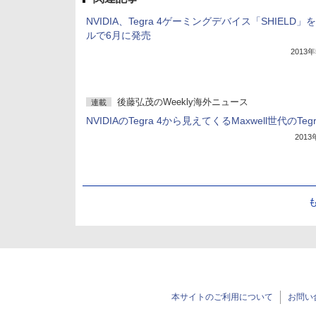
NVIDIA、Tegra 4ゲーミングデバイス「SHIELD」を
ルで6月に発売
2013
後藤弘茂のWeekly海外ニュース
連載
NVIDIAのTegra 4から見えてくるMaxwell世代のTegr
201
本サイトのご利用について
お問い