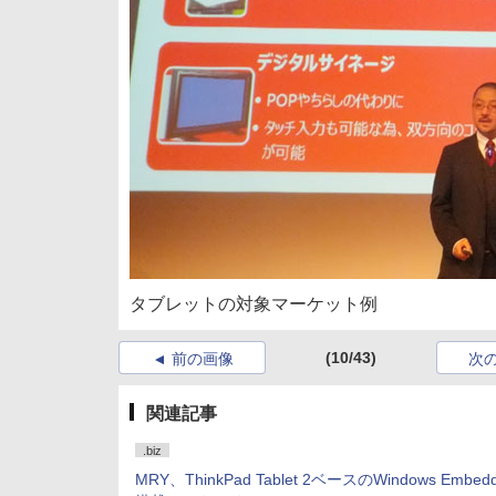
タブレットの対象マーケット例
(10/43)
前の画像
次
関連記事
.biz
MRY、ThinkPad Tablet 2ベースのWindows Embedd