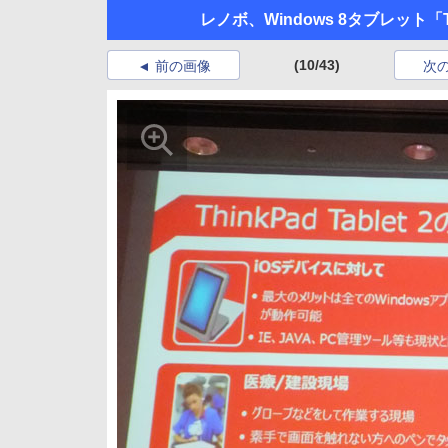
レノボ、Windows 8タブレット「Th
(10/43)
前の画像
次