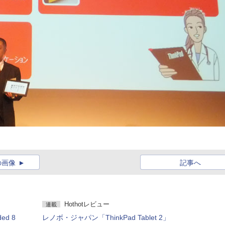
の画像
記事へ
Hothotレビュー
連載
ed 8
レノボ・ジャパン「ThinkPad Tablet 2」