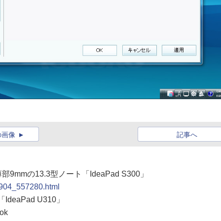
の画像
記事へ
mmの13.3型ノート「IdeaPad S300」
20904_557280.html
eaPad U310」
ok