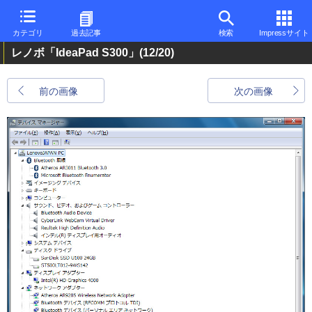
カテゴリ
過去記事
検索
Impressサイト
レノボ「IdeaPad S300」
(12/20)
前の画像
次の画像