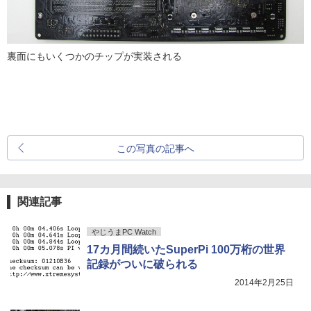
裏面にもいくつかのチップが実装される
この写真の記事へ
関連記事
やじうまPC Watch
17カ月間続いたSuperPi 100万桁の世界
記録がついに破られる
2014年2月25日