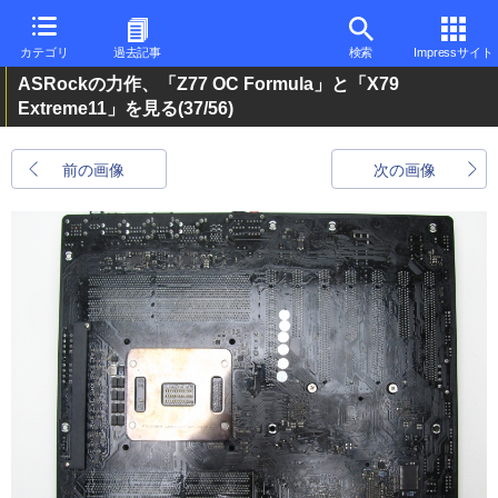
カテゴリ
過去記事
検索
Impressサイト
ASRockの力作、「Z77 OC Formula」と「X79
Extreme11」を見る
(37/56)
前の画像
次の画像