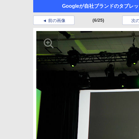
Googleが自社ブランドのタブ
(6/25)
前の画像
次