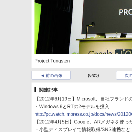
Project Tungsten
(6/25)
前の画像
次
関連記事
【2012年6月19日】Microsoft、自社ブランドの
～Windows 8とRTの2モデルを投入
http://pc.watch.impress.co.jp/docs/news/201
【2012年4月5日】Google、ARメガネを使った「P
－小型ディスプレイで情報取得/SNS連携など