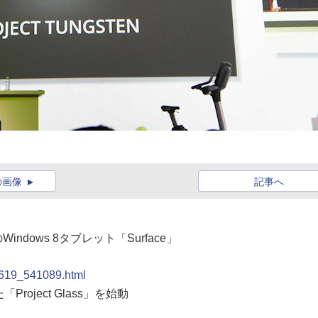
の画像
記事へ
Windows 8タブレット「Surface」
20619_541089.html
roject Glass」を始動