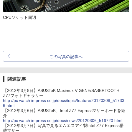
CPUソケット周辺
この写真の記事へ
関連記事
【2012年3月8日】ASUSTeK Maximux V GENE/SABERTOOTH
Z77フォトギャラリー
http://pc.watch.impress.co.jp/docs/topic/feature/20120308_51733
6.html
【2012年3月6日】ASUSTeK、Intel Z77 Expressマザーボードを紹
介
http://pc.watch.impress.co.jp/docs/news/20120306_516720.html
【2012年3月7日】写真で見るエムエスアイ製Intel Z77 Express搭
載マザー