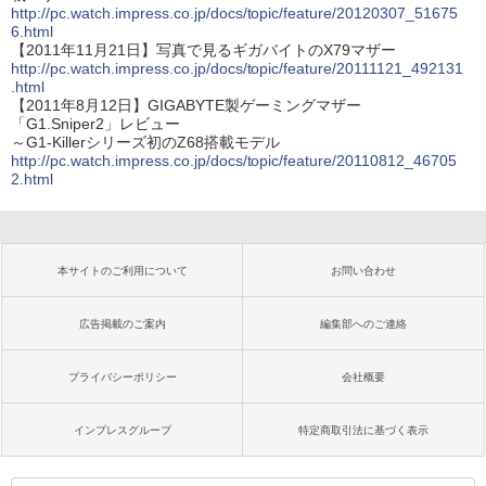
http://pc.watch.impress.co.jp/docs/topic/feature/20120307_51675
6.html
【2011年11月21日】写真で見るギガバイトのX79マザー
http://pc.watch.impress.co.jp/docs/topic/feature/20111121_492131
.html
【2011年8月12日】GIGABYTE製ゲーミングマザー
「G1.Sniper2」レビュー
～G1-Killerシリーズ初のZ68搭載モデル
http://pc.watch.impress.co.jp/docs/topic/feature/20110812_46705
2.html
本サイトのご利用について
お問い合わせ
広告掲載のご案内
編集部へのご連絡
プライバシーポリシー
会社概要
インプレスグループ
特定商取引法に基づく表示