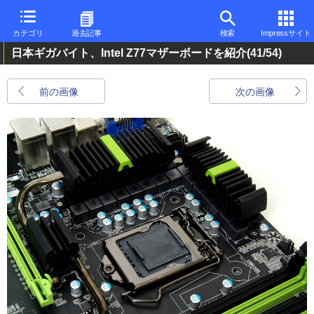
カテゴリ
過去記事
検索
Impressサイト
日本ギガバイト、Intel Z77マザーボードを紹介
(41/54)
前の画像
次の画像