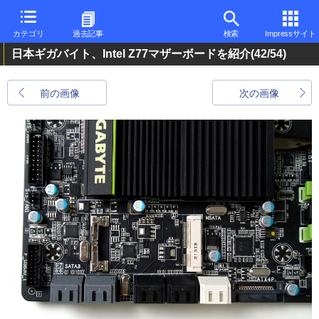
カテゴリ
過去記事
検索
Impressサイト
日本ギガバイト、Intel Z77マザーボードを紹介
(42/54)
前の画像
次の画像