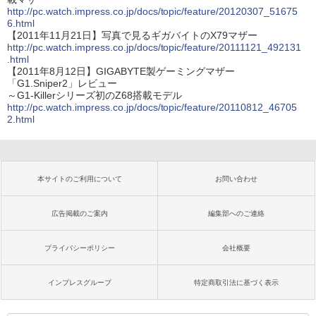
http://pc.watch.impress.co.jp/docs/topic/feature/20120307_51675
6.html
【2011年11月21日】写真で見るギガバイトのX79マザー
http://pc.watch.impress.co.jp/docs/topic/feature/20111121_492131
.html
【2011年8月12日】GIGABYTE製ゲーミングマザー
「G1.Sniper2」レビュー
～G1-Killerシリーズ初のZ68搭載モデル
http://pc.watch.impress.co.jp/docs/topic/feature/20110812_46705
2.html
本サイトのご利用について
お問い合わせ
広告掲載のご案内
編集部へのご連絡
プライバシーポリシー
会社概要
インプレスグループ
特定商取引法に基づく表示