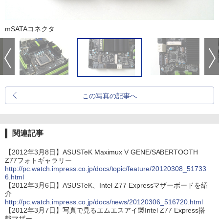
mSATAコネクタ
この写真の記事へ
関連記事
【2012年3月8日】ASUSTeK Maximux V GENE/SABERTOOTH
Z77フォトギャラリー
http://pc.watch.impress.co.jp/docs/topic/feature/20120308_51733
6.html
【2012年3月6日】ASUSTeK、Intel Z77 Expressマザーボードを紹
介
http://pc.watch.impress.co.jp/docs/news/20120306_516720.html
【2012年3月7日】写真で見るエムエスアイ製Intel Z77 Express搭
載マザー