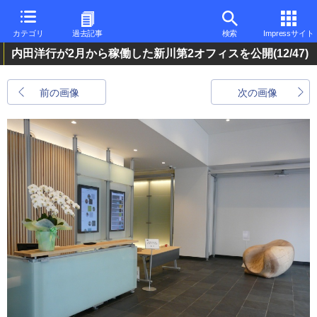
カテゴリ
過去記事
検索
Impressサイト
内田洋行が2月から稼働した新川第2オフィスを公開
(12/47)
前の画像
次の画像