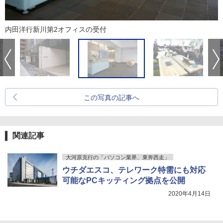
内田洋行新川第2オフィスの受付
この写真の記事へ
関連記事
大河原克行の「パソコン業界、東奔西走」
ウチダエスコ、テレワーク特需にも対応
可能なPCキッティング拠点を公開
2020年4月14日