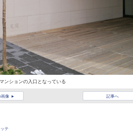
がマンションの入口となっている
の画像
記事へ
キッテ