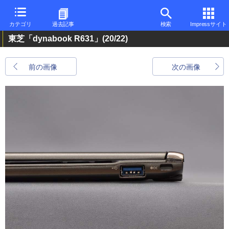
カテゴリ
過去記事
検索
Impressサイト
東芝「dynabook R631」
(20/22)
前の画像
次の画像