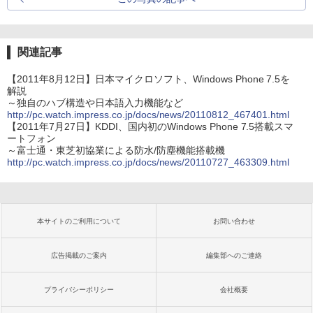
関連記事
【2011年8月12日】日本マイクロソフト、Windows Phone 7.5を
解説
～独自のハブ構造や日本語入力機能など
http://pc.watch.impress.co.jp/docs/news/20110812_467401.html
【2011年7月27日】KDDI、国内初のWindows Phone 7.5搭載スマ
ートフォン
～富士通・東芝初協業による防水/防塵機能搭載機
http://pc.watch.impress.co.jp/docs/news/20110727_463309.html
本サイトのご利用について
お問い合わせ
広告掲載のご案内
編集部へのご連絡
プライバシーポリシー
会社概要