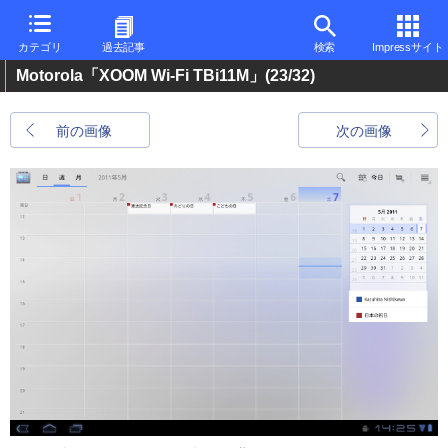
カテゴリ
過去記事
検索
Impressサイト
Motorola「XOOM Wi-Fi TBi11M」
(23/32)
前の画像
次の画像