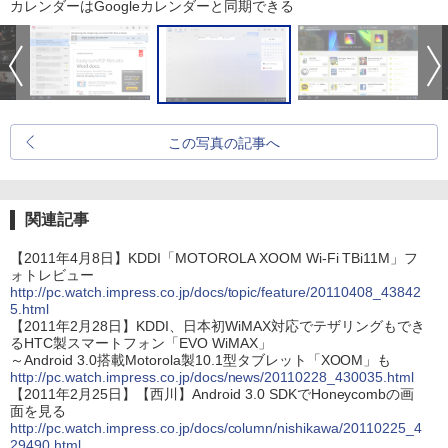
カレンダーはGoogleカレンダーと同期できる
この写真の記事へ
関連記事
【2011年4月8日】KDDI「MOTOROLA XOOM Wi-Fi TBi11M」フ
ォトレビュー
http://pc.watch.impress.co.jp/docs/topic/feature/20110408_43842
5.html
【2011年2月28日】KDDI、日本初WiMAX対応でテザリングもでき
るHTC製スマートフォン「EVO WiMAX」
～Android 3.0搭載Motorola製10.1型タブレット「XOOM」も
http://pc.watch.impress.co.jp/docs/news/20110228_430035.html
【2011年2月25日】【西川】Android 3.0 SDKでHoneycombの画
面を見る
http://pc.watch.impress.co.jp/docs/column/nishikawa/20110225_4
29490.html