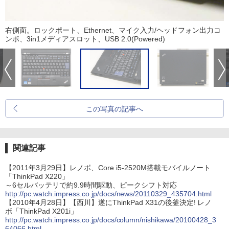
右側面。ロックポート、Ethernet、マイク入力/ヘッドフォン出力コ
ンボ、3in1メディアスロット、USB 2.0(Powered)
この写真の記事へ
関連記事
【2011年3月29日】レノボ、Core i5-2520M搭載モバイルノート
「ThinkPad X220」
～6セルバッテリで約9.9時間駆動、ピークシフト対応
http://pc.watch.impress.co.jp/docs/news/20110329_435704.html
【2010年4月28日】【西川】遂にThinkPad X31の後釜決定! レノ
ボ「ThinkPad X201i」
http://pc.watch.impress.co.jp/docs/column/nishikawa/20100428_3
64066.html