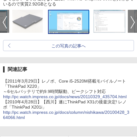
いるので実質2.92GBとなる
この写真の記事へ
関連記事
【2011年3月29日】レノボ、Core i5-2520M搭載モバイルノート
「ThinkPad X220」
～6セルバッテリで約9.9時間駆動、ピークシフト対応
http://pc.watch.impress.co.jp/docs/news/20110329_435704.html
【2010年4月28日】【西川】遂にThinkPad X31の後釜決定! レノ
ボ「ThinkPad X201i」
http://pc.watch.impress.co.jp/docs/column/nishikawa/20100428_3
64066.html