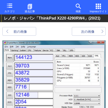
カテゴリ
過去記事
検索
Impressサイト
レノボ・ジャパン「ThinkPad X220 4290RW4」
(20/21)
前の画像
次の画像