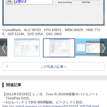
CrystalMark。ALU 39703、FPU 43872、MEM 35829、HDD 771
6、GDI 12146、D2D 2054、OGL 2803
この写真の記事へ
関連記事
【2011年3月29日】レノボ、Core i5-2520M搭載モバイルノート
「ThinkPad X220」
～6セルバッテリで約9.9時間駆動、ピークシフト対応
http://pc.watch.impress.co.jp/docs/news/20110329_435704.html