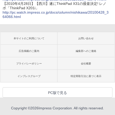
【2010年4月28日】【西川】遂にThinkPad X31の後釜決定! レノ
ボ「ThinkPad X201i」
http://pc.watch.impress.co.jp/docs/column/nishikawa/20100428_3
64066.html
本サイトのご利用について
お問い合わせ
広告掲載のご案内
編集部へのご連絡
プライバシーポリシー
会社概要
インプレスグループ
特定商取引法に基づく表示
PC版で見る
Copyright ©
2026
Impress Corporation. All rights reserved.