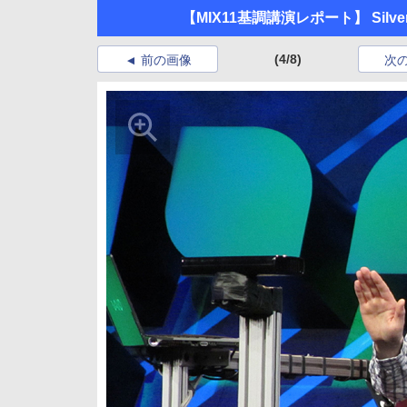
【MIX11基調講演レポート】 Silverlig
(4/8)
前の画像
次