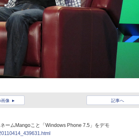
の画像
記事へ
ムMangoこと「Windows Phone 7.5」をデモ
t/20110414_439631.html