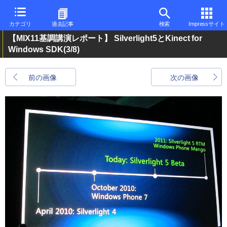
カテゴリ
過去記事
検索
Impressサイト
【MIX11基調講演レポート】 Silverlight5とKinect for
Windows SDK
(3/8)
前の画像
次の画像