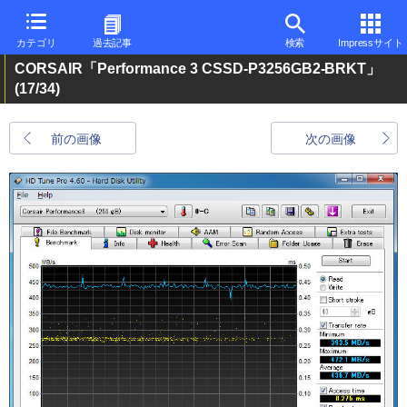
カテゴリ
過去記事
検索
Impressサイト
CORSAIR「Performance 3 CSSD-P3256GB2-BRKT」
(17/34)
前の画像
次の画像