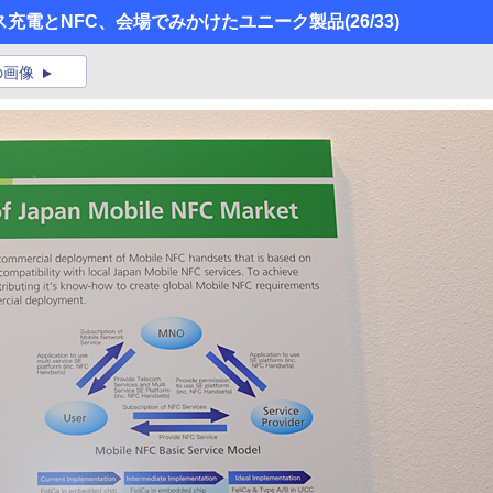
レス充電とNFC、会場でみかけたユニーク製品
(26/33)
の画像