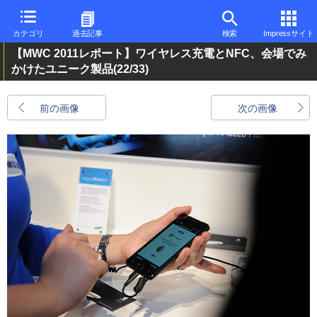
カテゴリ
過去記事
検索
Impressサイト
【MWC 2011レポート】ワイヤレス充電とNFC、会場でみ
かけたユニーク製品
(22/33)
前の画像
次の画像