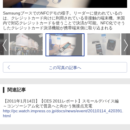
SamsungブースでのNFCデモの様子。リーダーに使われているの
は、クレジットカード向けに利用されている非接触の端末機。米国
内で対応クレジットカードを使うことで決済が可能。NFC化でそう
したクレジットカード決済機能が携帯端末側に取り込まれる
この写真の記事へ
関連記事
【2011年1月14日】【CES 2011レポート】スモールデバイス編
～コンソーシアム化で普及へと向かう無接点充電
http://pc.watch.impress.co.jp/docs/news/event/20110114_420391.
html