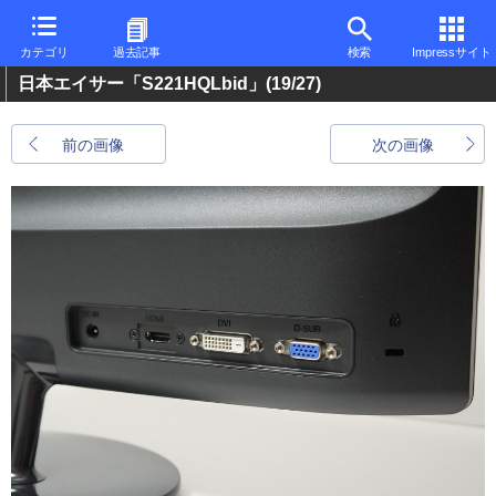
カテゴリ
過去記事
検索
Impressサイト
日本エイサー「S221HQLbid」
(19/27)
前の画像
次の画像