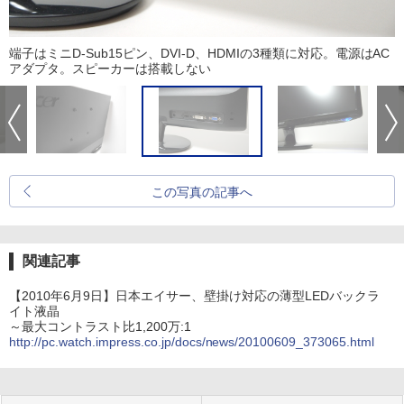
端子はミニD-Sub15ピン、DVI-D、HDMIの3種類に対応。電源はAC
アダプタ。スピーカーは搭載しない
この写真の記事へ
関連記事
【2010年6月9日】日本エイサー、壁掛け対応の薄型LEDバックラ
イト液晶
～最大コントラスト比1,200万:1
http://pc.watch.impress.co.jp/docs/news/20100609_373065.html