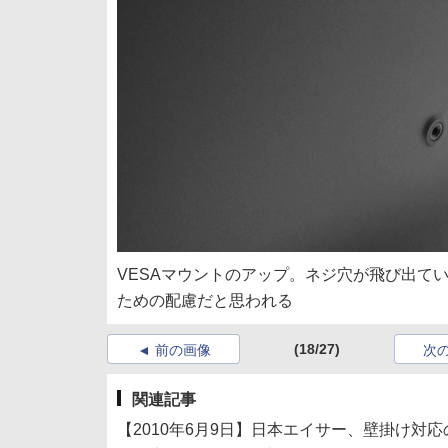
VESAマウントのアップ。ネジ穴が飛び出て
ための配慮だと思われる
(18/27)
前の画像
次
関連記事
【2010年6月9日】日本エイサー、壁掛け対