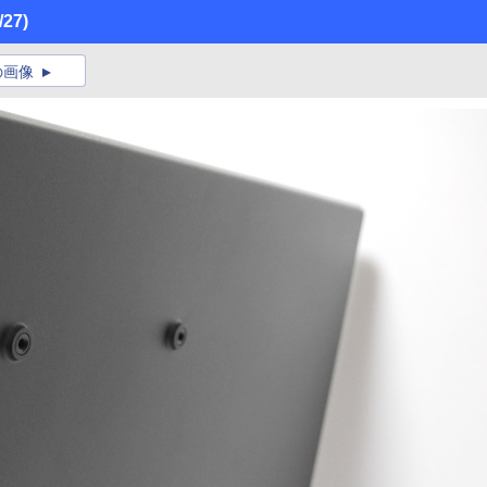
/27)
の画像