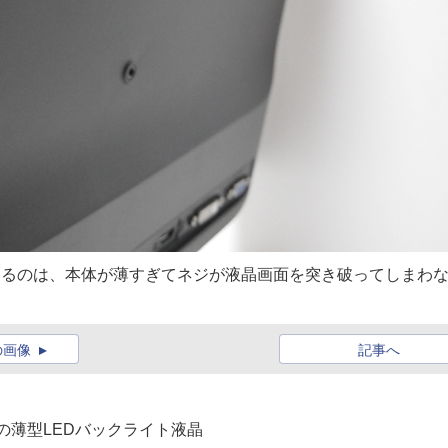
いるのは、本体が薄すぎてネジが液晶画面を突き破ってしまわ
の画像
記事へ
応の薄型LEDバックライト液晶