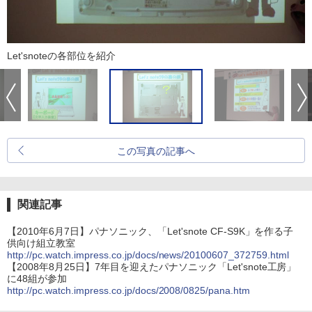
Let'snoteの各部位を紹介
この写真の記事へ
関連記事
【2010年6月7日】パナソニック、「Let'snote CF-S9K」を作る子
供向け組立教室
http://pc.watch.impress.co.jp/docs/news/20100607_372759.html
【2008年8月25日】7年目を迎えたパナソニック「Let'snote工房」
に48組が参加
http://pc.watch.impress.co.jp/docs/2008/0825/pana.htm