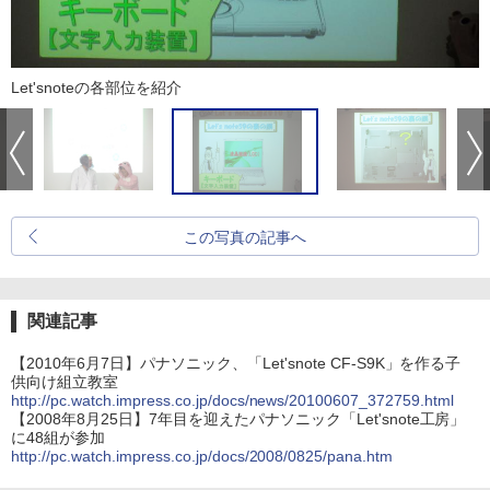
Let'snoteの各部位を紹介
この写真の記事へ
関連記事
【2010年6月7日】パナソニック、「Let'snote CF-S9K」を作る子
供向け組立教室
http://pc.watch.impress.co.jp/docs/news/20100607_372759.html
【2008年8月25日】7年目を迎えたパナソニック「Let'snote工房」
に48組が参加
http://pc.watch.impress.co.jp/docs/2008/0825/pana.htm