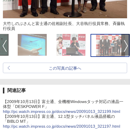
大竹しのぶさんと富士通の佐相副社長、大谷執行役員常務、斉藤執
行役員
この写真の記事へ
関連記事
【2009年10月13日】富士通、全機種Windowsタッチ対応の液晶一
体型「DESKPOWER F」
http://pc.watch.impress.co.jp/docs/news/20091013_321199.html
【2009年10月13日】富士通、12.1型タッチパネル液晶搭載の
「BIBLO MT」
http://pc.watch.impress.co.jp/docs/news/20091013_321197.html