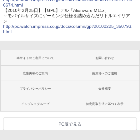
6674.html
【2010年2月25日】【GPL】デル「Alienware M11x」
～モバイルサイズにゲーミング仕様を詰め込んだリトルエイリア
ン
http://pc.watch.impress.co.jp/docs/column/gpl/20100225_350793.
html
本サイトのご利用について
お問い合わせ
広告掲載のご案内
編集部へのご連絡
プライバシーポリシー
会社概要
インプレスグループ
特定商取引法に基づく表示
PC版で見る