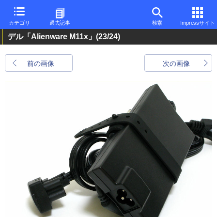
カテゴリ
過去記事
検索
Impressサイト
デル「Alienware M11x」
(23/24)
前の画像
次の画像