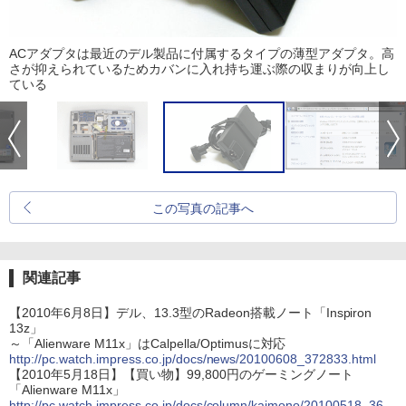
ACアダプタは最近のデル製品に付属するタイプの薄型アダプタ。高
さが抑えられているためカバンに入れ持ち運ぶ際の収まりが向上し
ている
この写真の記事へ
関連記事
【2010年6月8日】デル、13.3型のRadeon搭載ノート「Inspiron
13z」
～「Alienware M11x」はCalpella/Optimusに対応
http://pc.watch.impress.co.jp/docs/news/20100608_372833.html
【2010年5月18日】【買い物】99,800円のゲーミングノート
「Alienware M11x」
http://pc.watch.impress.co.jp/docs/column/kaimono/20100518_36