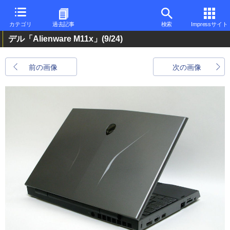
カテゴリ
過去記事
検索
Impressサイト
デル「Alienware M11x」
(9/24)
前の画像
次の画像