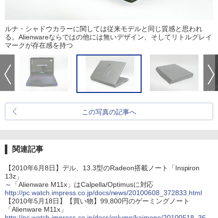
ルナ・シャドウカラーに関しては従来モデルと同じ質感と思われ
る。Alienwareならではの他には無いデザイン、そしてリトルグレイ
マークが存在感を持つ
この写真の記事へ
関連記事
【2010年6月8日】デル、13.3型のRadeon搭載ノート「Inspiron
13z」
～「Alienware M11x」はCalpella/Optimusに対応
http://pc.watch.impress.co.jp/docs/news/20100608_372833.html
【2010年5月18日】【買い物】99,800円のゲーミングノート
「Alienware M11x」
http://pc.watch.impress.co.jp/docs/column/kaimono/20100518_36