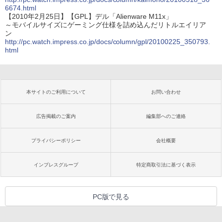
6674.html
【2010年2月25日】【GPL】デル「Alienware M11x」
～モバイルサイズにゲーミング仕様を詰め込んだリトルエイリア
ン
http://pc.watch.impress.co.jp/docs/column/gpl/20100225_350793.
html
本サイトのご利用について
お問い合わせ
広告掲載のご案内
編集部へのご連絡
プライバシーポリシー
会社概要
インプレスグループ
特定商取引法に基づく表示
PC版で見る