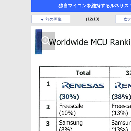
独自マイコンを維持するルネサス 
(12/13)
前の画像
次