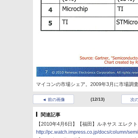
マイコンの市場シェア。2009年3月に市場調査
(12/13)
前の画像
次
関連記事
【2010年4月6日】【福田】ルネサス エレク
http://pc.watch.impress.co.jp/docs/column/s