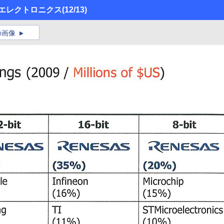
エレクトロニクス
(12/13)
の画像