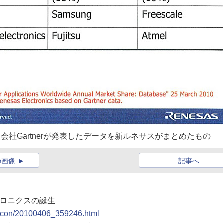
会社Gartnerが発表したデータを新ルネサスがまとめたもの
の画像
記事へ
トロニクスの誕生
emicon/20100406_359246.html