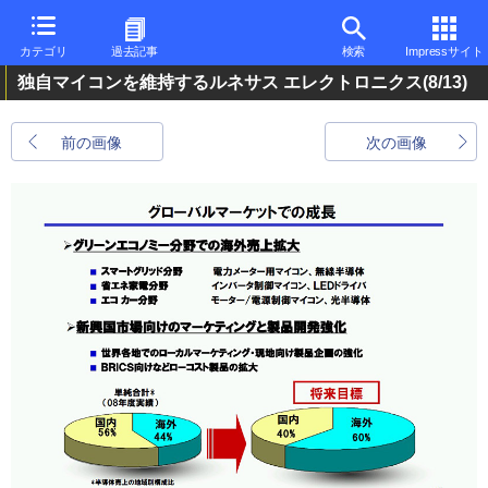
カテゴリ
過去記事
検索
Impressサイト
独自マイコンを維持するルネサス エレクトロニクス
(8/13)
前の画像
次の画像