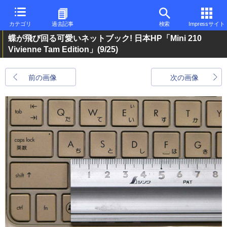
カテゴリ
過去記事
検索
Impressサイト
蝶が飛び回る可愛いネットブック! 日本HP「Mini 210
Vivienne Tam Edition」
(9/25)
前の画像
次の画像