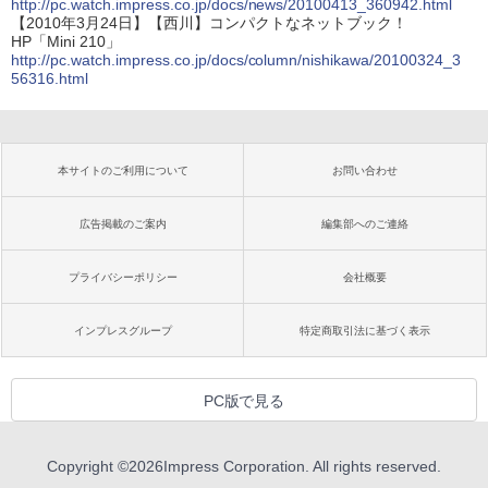
http://pc.watch.impress.co.jp/docs/news/20100413_360942.html
【2010年3月24日】【西川】コンパクトなネットブック！
HP「Mini 210」
http://pc.watch.impress.co.jp/docs/column/nishikawa/20100324_3
56316.html
本サイトのご利用について
お問い合わせ
広告掲載のご案内
編集部へのご連絡
プライバシーポリシー
会社概要
インプレスグループ
特定商取引法に基づく表示
PC版で見る
Copyright ©
2026
Impress Corporation. All rights reserved.