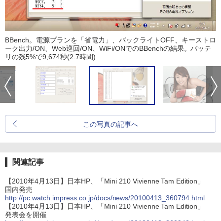
BBench。電源プランを「省電力」、バックライトOFF、キーストロ
ーク出力/ON、Web巡回/ON、WiFi/ONでのBBenchの結果。バッテ
リの残5%で9,674秒(2.7時間)
この写真の記事へ
関連記事
【2010年4月13日】日本HP、「Mini 210 Vivienne Tam Edition」
国内発売
http://pc.watch.impress.co.jp/docs/news/20100413_360794.html
【2010年4月13日】日本HP、「Mini 210 Vivienne Tam Edition」
発表会を開催