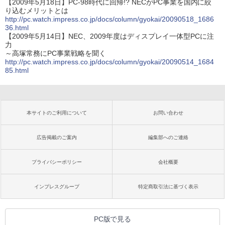
【2009年5月18日】PC-98時代に回帰!? NECがPC事業を国内に絞
り込むメリットとは
http://pc.watch.impress.co.jp/docs/column/gyokai/20090518_1686
36.html
【2009年5月14日】NEC、2009年度はディスプレイ一体型PCに注
力
～高塚常務にPC事業戦略を聞く
http://pc.watch.impress.co.jp/docs/column/gyokai/20090514_1684
85.html
本サイトのご利用について
お問い合わせ
広告掲載のご案内
編集部へのご連絡
プライバシーポリシー
会社概要
インプレスグループ
特定商取引法に基づく表示
PC版で見る