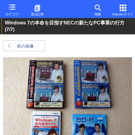
カテゴリ
過去記事
検索
Impressサイト
Windows 7の本命を目指すNECの新たなPC事業の行方
(7/7)
前の画像