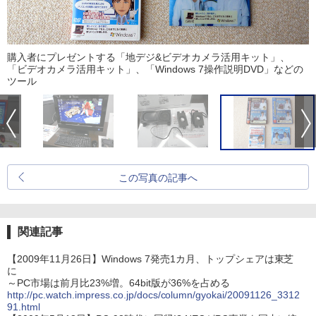
購入者にプレゼントする「地デジ&ビデオカメラ活用キット」、
「ビデオカメラ活用キット」、「Windows 7操作説明DVD」などの
ツール
この写真の記事へ
関連記事
【2009年11月26日】Windows 7発売1カ月、トップシェアは東芝
に
～PC市場は前月比23%増。64bit版が36%を占める
http://pc.watch.impress.co.jp/docs/column/gyokai/20091126_3312
91.html