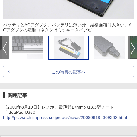
バッテリとACアダプタ。バッテリは薄い分、結構面積は大きい。A
Cアダプタの電源コネクタはミッキータイプだ
この写真の記事へ
関連記事
【2009年8月19日】レノボ、最薄部17mmの13.3型ノート
「IdeaPad U350」
http://pc.watch.impress.co.jp/docs/news/20090819_309362.html