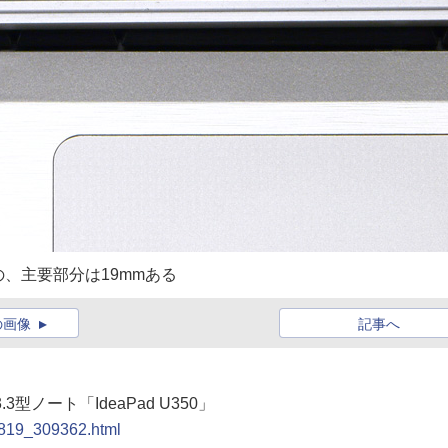
、主要部分は19mmある
の画像
記事へ
3型ノート「IdeaPad U350」
90819_309362.html