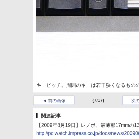
キーピッチ。周囲のキーは若干狭くなるものの
(7/17)
前の画像
次
関連記事
【2009年8月19日】レノボ、最薄部17mmの13.
http://pc.watch.impress.co.jp/docs/news/200