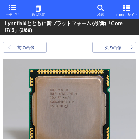
カテゴリ
過去記事
検索
Impressサイト
Lynnfieldとともに新プラットフォームが始動「Core
i7/i5」
(2/66)
前の画像
次の画像