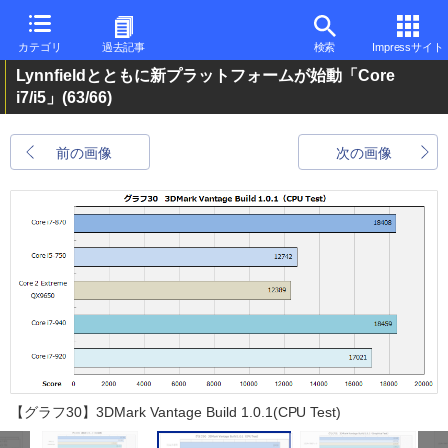
カテゴリ
過去記事
検索
Impressサイト
Lynnfieldとともに新プラットフォームが始動「Core
i7/i5」
(63/66)
前の画像
次の画像
【グラフ30】3DMark Vantage Build 1.0.1(CPU Test)