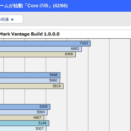
ムが始動「Core i7/i5」
(42/66)
の画像