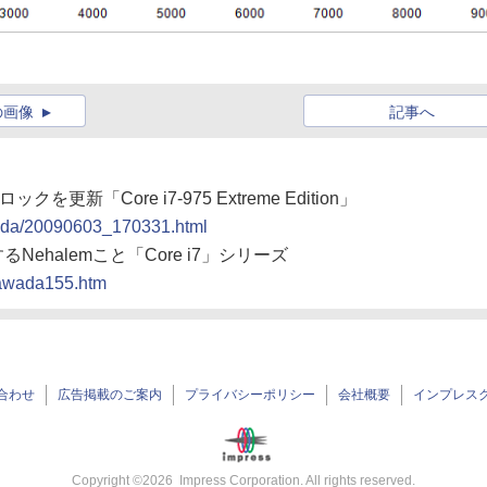
の画像
記事へ
更新「Core i7-975 Extreme Edition」
awada/20090603_170331.html
ehalemこと「Core i7」シリーズ
/tawada155.htm
合わせ
広告掲載のご案内
プライバシーポリシー
会社概要
インプレス
Copyright ©
2026
Impress Corporation. All rights reserved.