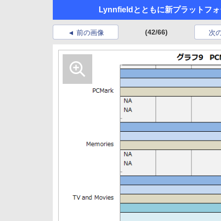
Lynnfieldとともに新プラットフォー
(42/66)
前の画像
次