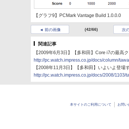
【グラフ9】PCMark Vantage Build 1.0.0.0
(42/66)
前の画像
次
関連記事
【2009年6月3日】【多和田】Core i7の最高クロックを
http://pc.watch.impress.co.jp/docs/column/t
【2008年11月3日】【多和田】いよいよ登場するN
http://pc.watch.impress.co.jp/docs/2008/1103
本サイトのご利用について
お問い