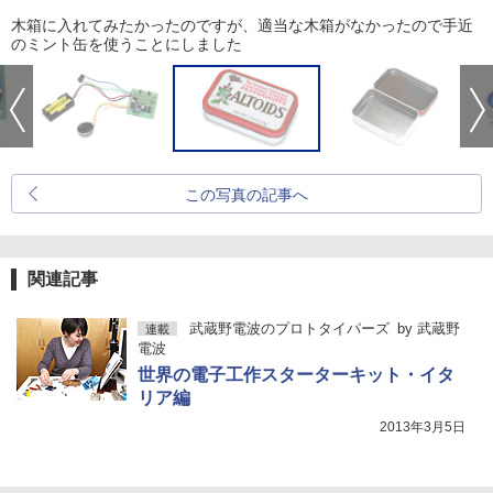
木箱に入れてみたかったのですが、適当な木箱がなかったので手近
のミント缶を使うことにしました
この写真の記事へ
関連記事
武蔵野電波のプロトタイパーズ
by
武蔵野
連載
電波
世界の電子工作スターターキット・イタ
リア編
2013年3月5日