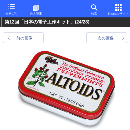
カテゴリ
過去記事
検索
Impressサイト
第12回「日本の電子工作キット」
(24/28)
前の画像
次の画像