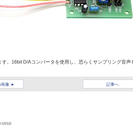
。16bit D/Aコンバータを使用し、恐らくサンプリング音声
の画像
記事へ
3年3月5日