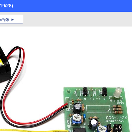
(19/28)
の画像