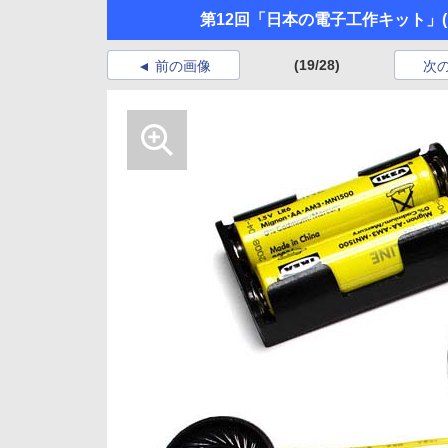
第12回「日本の電子工作キット」
(19/28)
前の画像
次