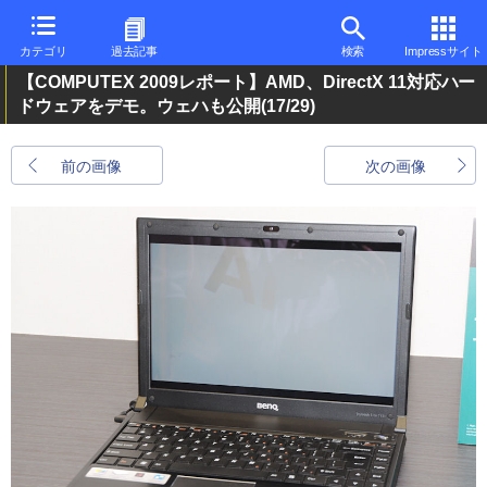
カテゴリ
過去記事
検索
Impressサイト
【COMPUTEX 2009レポート】AMD、DirectX 11対応ハー
ドウェアをデモ。ウェハも公開
(17/29)
前の画像
次の画像