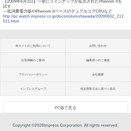
【2009年6月2日】一挙にラインナップが拡充されたPhenom IIを
試す
～低消費電力版やPhenom IIベースのデュアルコアCPUなど
http://pc.watch.impress.co.jp/docs/column/tawada/20090602_212
021.html
本サイトのご利用について
お問い合わせ
広告掲載のご案内
編集部へのご連絡
プライバシーポリシー
会社概要
インプレスグループ
特定商取引法に基づく表示
PC版で見る
Copyright ©
2026
Impress Corporation. All rights reserved.