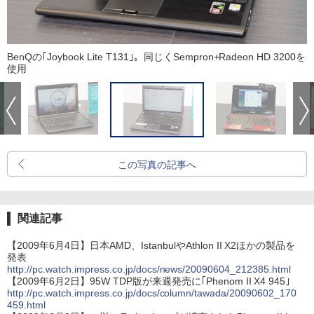
BenQの｢Joybook Lite T131｣。同じくSempron+Radeon HD 3200を
使用
この写真の記事へ
関連記事
【2009年6月4日】日本AMD、IstanbulやAthlon II X2ほかの製品を
発表
http://pc.watch.impress.co.jp/docs/news/20090604_212385.html
【2009年6月2日】95W TDP版が来週発売に｢Phenom II X4 945｣
http://pc.watch.impress.co.jp/docs/column/tawada/20090602_170
459.html