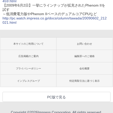
459.html
【2009年6月2日】一挙にラインナップが拡充されたPhenom IIを
試す
～低消費電力版やPhenom IIベースのデュアルコアCPUなど
http://pc.watch.impress.co.jp/docs/column/tawada/20090602_212
021.html
本サイトのご利用について
お問い合わせ
広告掲載のご案内
編集部へのご連絡
プライバシーポリシー
会社概要
インプレスグループ
特定商取引法に基づく表示
PC版で見る
Copyright ©
2026
Impress Corporation. All rights reserved.