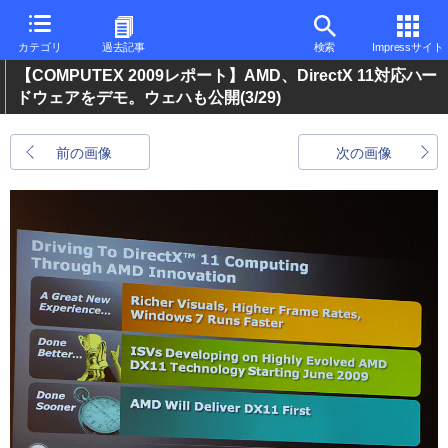
カテゴリ
過去記事
検索
Impressサイト
【COMPUTEX 2009レポート】AMD、DirectX 11対応ハー
ドウェアをデモ。ウェハも公開
(3/29)
前の画像
次の画像