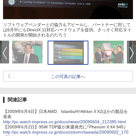
ソフトウェアベンダーとの協力もアピールし、パートナーに対して
は6月中にもDirectX 11対応ハードウェアを提供。さっそく対応タイ
トルの開発が開始されるのだろう
この写真の記事へ
関連記事
【2009年6月4日】日本AMD、IstanbulやAthlon II X2ほかの製品を
発表
http://pc.watch.impress.co.jp/docs/news/20090604_212385.html
【2009年6月2日】95W TDP版が来週発売に｢Phenom II X4 945｣
http://pc.watch.impress.co.jp/docs/column/tawada/20090602_170