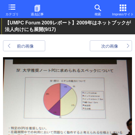
カテゴリ
過去記事
検索
Impressサイト
【UMPC Forum 2009レポート】2009年はネットブックが
法人向けにも展開
(9/17)
前の画像
次の画像